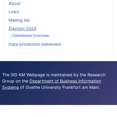
About
Links
Mailing list
Election 2024
Candidates Overview
Data protection statement
The SIG KM Webpage is maintained by the Research
Group on the
Department of Business Information
Systems
of Goethe University Frankfurt am Main.