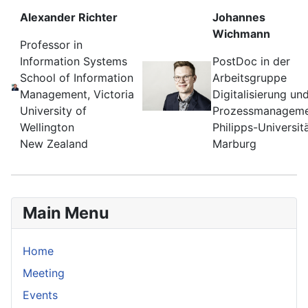
Alexander Richter
Johannes
Wichmann
Professor in
Information Systems
PostDoc in der
School of Information
Arbeitsgruppe
Management, Victoria
Digitalisierung un
University of
Prozessmanagem
Wellington
Philipps-Universit
New Zealand
Marburg
Main Menu
Home
Meeting
Events