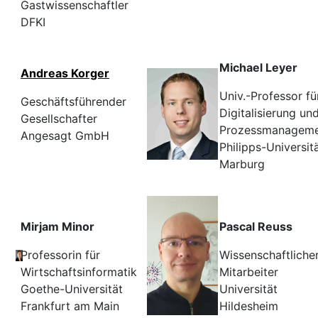
Gastwissenschaftler
DFKI
Michael Leyer
Andreas Korger
Univ.-Professor ​​fü
Geschäftsführender
Digitalisierung un
Gesellschafter
Prozessmanagem
Angesagt GmbH
Philipps-Universit
Marburg
Mirjam Minor
Pascal Reuss
Professorin für
Wissenschaftliche
Wirtschaftsinformatik
Mitarbeiter
Goethe-Universität
Universität
Frankfurt
am Main
Hildesheim